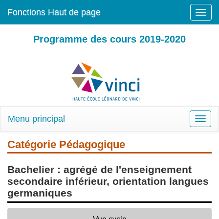
Fonctions Haut de page
Toggle
naviga
Programme des cours 2019-2020
Menu principal
Toggle
naviga
Catégorie Pédagogique
Bachelier : agrégé de l'enseignement
secondaire inférieur, orientation langues
germaniques