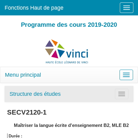
Fonctions Haut de page
Toggle
naviga
Programme des cours 2019-2020
Menu principal
Toggle
naviga
Structure des études
Toggle
navigatio
SECV2120-1
Maîtriser la langue écrite d'enseignement B2, MLE B2
Durée :