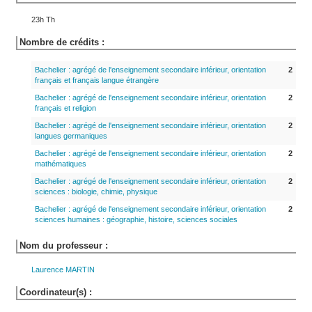
23h Th
Nombre de crédits :
Bachelier : agrégé de l'enseignement secondaire inférieur, orientation
2
français et français langue étrangère
Bachelier : agrégé de l'enseignement secondaire inférieur, orientation
2
français et religion
Bachelier : agrégé de l'enseignement secondaire inférieur, orientation
2
langues germaniques
Bachelier : agrégé de l'enseignement secondaire inférieur, orientation
2
mathématiques
Bachelier : agrégé de l'enseignement secondaire inférieur, orientation
2
sciences : biologie, chimie, physique
Bachelier : agrégé de l'enseignement secondaire inférieur, orientation
2
sciences humaines : géographie, histoire, sciences sociales
Nom du professeur :
Laurence
MARTIN
Coordinateur(s) :