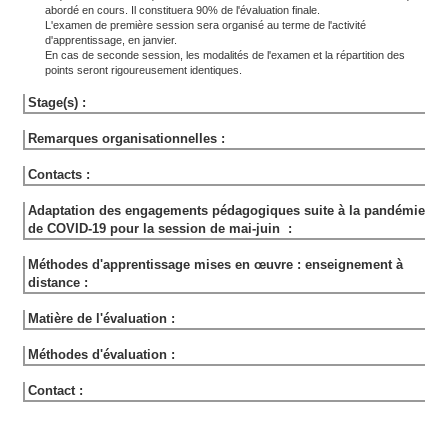
abordé en cours. Il constituera 90% de l'évaluation finale.
L'examen de première session sera organisé au terme de l'activité
d'apprentissage, en janvier.
En cas de seconde session, les modalités de l'examen et la répartition des
points seront rigoureusement identiques.
Stage(s) :
Remarques organisationnelles :
Contacts :
Adaptation des engagements pédagogiques suite à la pandémie
de COVID-19 pour la session de mai-juin :
Méthodes d'apprentissage mises en œuvre : enseignement à
distance :
Matière de l'évaluation :
Méthodes d'évaluation :
Contact :