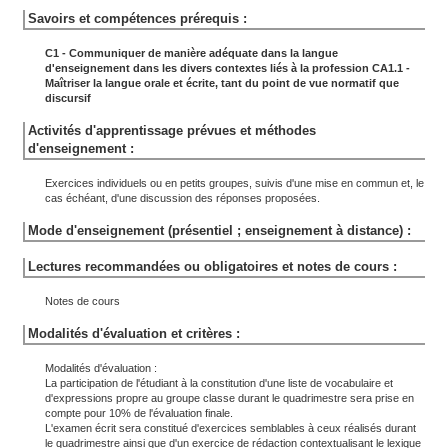
Savoirs et compétences prérequis :
C1 - Communiquer de manière adéquate dans la langue
d'enseignement dans les divers contextes liés à la profession
CA1.1 -
Maîtriser la langue orale et écrite, tant du point de vue normatif que
discursif
Activités d'apprentissage prévues et méthodes
d'enseignement :
Exercices individuels ou en petits groupes, suivis d'une mise en commun et, le
cas échéant, d'une discussion des réponses proposées.
Mode d'enseignement (présentiel ; enseignement à distance) :
Lectures recommandées ou obligatoires et notes de cours :
Notes de cours
Modalités d'évaluation et critères :
Modalités d'évaluation :
La participation de l'étudiant à la constitution d'une liste de vocabulaire et
d'expressions propre au groupe classe durant le quadrimestre sera prise en
compte pour 10% de l'évaluation finale.
L'examen écrit sera constitué d'exercices semblables à ceux réalisés durant
le quadrimestre ainsi que d'un exercice de rédaction contextualisant le lexique