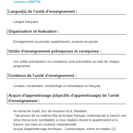
Laurence
MARTIN
Langue(s) de l'unité d'enseignement :
Langue française
Organisation et évaluation :
Enseignement au premier quadrimestre, examen en janvier
Unités d'enseignement prérequises et corequises :
Les unités prérequises ou corequises sont présentées au sein de chaque
programme
Contenus de l'unité d'enseignement :
Lexique, vocabulaire, morphologie et sémantique en français.
Acquis d'apprentissage (objectifs d'apprentissage) de l'unité
d'enseignement :
Au terme de l'unité, lors de l'examen écrit, l'étudiant :
- fait preuve de sa maitrise fine du lexique français contemporain à travers une
série d'exercices semblables à ceux réalisés durant le quadrimestre et à
travers une mise en contexte rédactionnelle.
Acquis d'apprentissage terminaux : Communiquer, entrer en relation (1)