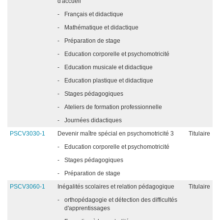
d'accueil
-
Français et didactique
-
Mathématique et didactique
-
Préparation de stage
-
Education corporelle et psychomotricité
-
Education musicale et didactique
-
Education plastique et didactique
-
Stages pédagogiques
-
Ateliers de formation professionnelle
-
Journées didactiques
PSCV3030-1
Devenir maître spécial en psychomotricité 3
Titulaire
-
Education corporelle et psychomotricité
-
Stages pédagogiques
-
Préparation de stage
PSCV3060-1
Inégalités scolaires et relation pédagogique
Titulaire
-
orthopédagogie et détection des difficultés
d'apprentissages