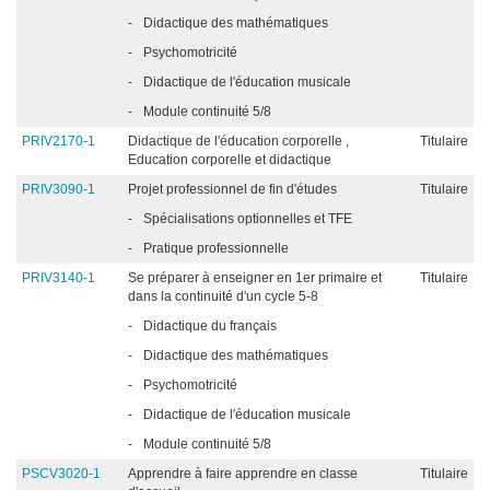
-
Didactique des mathématiques
-
Psychomotricité
-
Didactique de l'éducation musicale
-
Module continuité 5/8
PRIV2170-1
Didactique de l'éducation corporelle ,
Titulaire
Education corporelle et didactique
PRIV3090-1
Projet professionnel de fin d'études
Titulaire
-
Spécialisations optionnelles et TFE
-
Pratique professionnelle
PRIV3140-1
Se préparer à enseigner en 1er primaire et
Titulaire
dans la continuité d'un cycle 5-8
-
Didactique du français
-
Didactique des mathématiques
-
Psychomotricité
-
Didactique de l'éducation musicale
-
Module continuité 5/8
PSCV3020-1
Apprendre à faire apprendre en classe
Titulaire