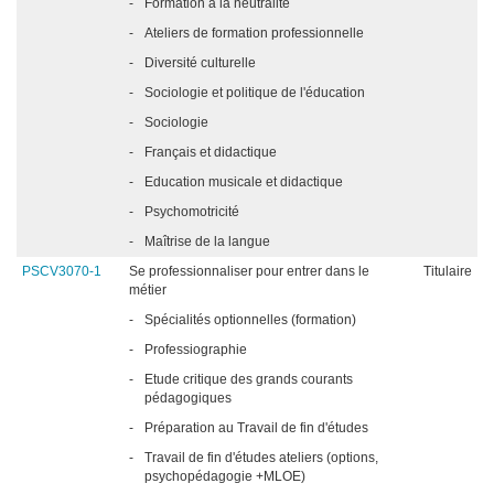
-
Formation à la neutralité
-
Ateliers de formation professionnelle
-
Diversité culturelle
-
Sociologie et politique de l'éducation
-
Sociologie
-
Français et didactique
-
Education musicale et didactique
-
Psychomotricité
-
Maîtrise de la langue
PSCV3070-1
Se professionnaliser pour entrer dans le
Titulaire
métier
-
Spécialités optionnelles (formation)
-
Professiographie
-
Etude critique des grands courants
pédagogiques
-
Préparation au Travail de fin d'études
-
Travail de fin d'études ateliers (options,
psychopédagogie +MLOE)