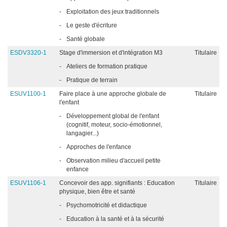
-
Exploitation des jeux traditionnels
-
Le geste d'écriture
-
Santé globale
ESDV3320-1
Stage d'immersion et d'intégration M3
Titulaire
-
Ateliers de formation pratique
-
Pratique de terrain
ESUV1100-1
Faire place à une approche globale de
Titulaire
l'enfant
-
Développement global de l'enfant
(cognitif, moteur, socio-émotionnel,
langagier...)
-
Approches de l'enfance
-
Observation milieu d'accueil petite
enfance
ESUV1106-1
Concevoir des app. signifiants : Education
Titulaire
physique, bien être et santé
-
Psychomotricité et didactique
-
Education à la santé et à la sécurité