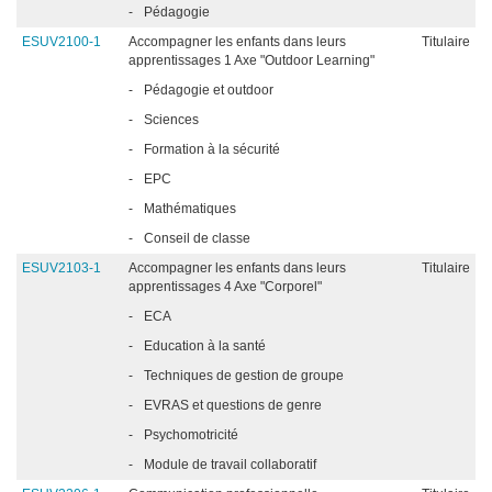
-
Pédagogie
ESUV2100-1
Accompagner les enfants dans leurs
Titulaire
apprentissages 1 Axe "Outdoor Learning"
-
Pédagogie et outdoor
-
Sciences
-
Formation à la sécurité
-
EPC
-
Mathématiques
-
Conseil de classe
ESUV2103-1
Accompagner les enfants dans leurs
Titulaire
apprentissages 4 Axe "Corporel"
-
ECA
-
Education à la santé
-
Techniques de gestion de groupe
-
EVRAS et questions de genre
-
Psychomotricité
-
Module de travail collaboratif