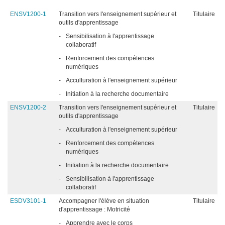
ENSV1200-1
Transition vers l'enseignement supérieur et
Titulaire
outils d'apprentissage
-
Sensibilisation à l'apprentissage
collaboratif
-
Renforcement des compétences
numériques
-
Acculturation à l'enseignement supérieur
-
Initiation à la recherche documentaire
ENSV1200-2
Transition vers l'enseignement supérieur et
Titulaire
outils d'apprentissage
-
Acculturation à l'enseignement supérieur
-
Renforcement des compétences
numériques
-
Initiation à la recherche documentaire
-
Sensibilisation à l'apprentissage
collaboratif
ESDV3101-1
Accompagner l'élève en situation
Titulaire
d'apprentissage : Motricité
-
Apprendre avec le corps