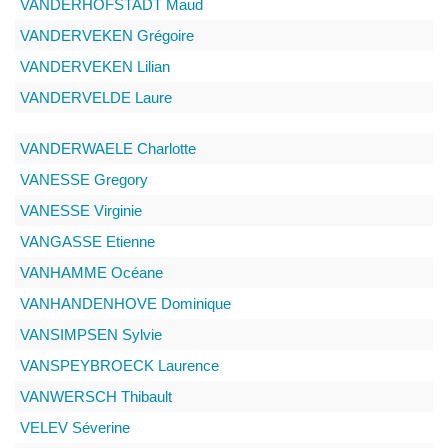
VANDERHOFSTADT
Maud
VANDERVEKEN
Grégoire
VANDERVEKEN
Lilian
VANDERVELDE
Laure
VANDERWAELE
Charlotte
VANESSE
Gregory
VANESSE
Virginie
VANGASSE
Etienne
VANHAMME
Océane
VANHANDENHOVE
Dominique
VANSIMPSEN
Sylvie
VANSPEYBROECK
Laurence
VANWERSCH
Thibault
VELEV
Séverine