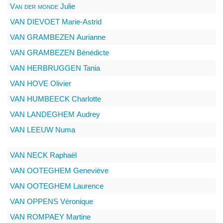
Van der monde
Julie
VAN DIEVOET
Marie-Astrid
VAN GRAMBEZEN
Aurianne
VAN GRAMBEZEN
Bénédicte
VAN HERBRUGGEN
Tania
VAN HOVE
Olivier
VAN HUMBEECK
Charlotte
VAN LANDEGHEM
Audrey
VAN LEEUW
Numa
VAN NECK
Raphaël
VAN OOTEGHEM
Geneviève
VAN OOTEGHEM
Laurence
VAN OPPENS
Véronique
VAN ROMPAEY
Martine