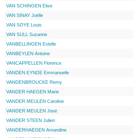
VAN SCHINGEN
Elise
VAN SINAY
Joëlle
VAN SOYE
Louis
VAN SULL
Suzanne
VANBELLINGEN
Estelle
VANBEYLEN
Antoine
VANCAPPELLEN
Florence
VANDEN EYNDE
Emmanuelle
VANDENBROUCKE
Remy
VANDER HAEGEN
Marie
VANDER MEULEN
Caroline
VANDER MEULEN
José
VANDER STEEN
Julien
VANDERHAEGEN
Amandine