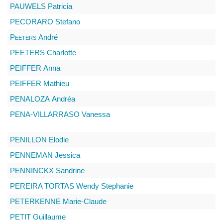
PAUWELS
Patricia
PECORARO
Stefano
Peeters
André
PEETERS
Charlotte
PEIFFER
Anna
PEIFFER
Mathieu
PENALOZA
Andréa
PENA-VILLARRASO
Vanessa
PENILLON
Elodie
PENNEMAN
Jessica
PENNINCKX
Sandrine
PEREIRA TORTAS
Wendy Stephanie
PETERKENNE
Marie-Claude
PETIT
Guillaume