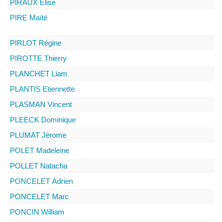
PIRAUX
Elise
PIRE
Maïté
PIRLOT
Régine
PIROTTE
Thierry
PLANCHET
Liam
PLANTIS
Etiennette
PLASMAN
Vincent
PLEECK
Dominique
PLUMAT
Jérome
POLET
Madeleine
POLLET
Natacha
PONCELET
Adrien
PONCELET
Marc
PONCIN
William