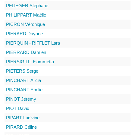
PFLIEGER
Stéphane
PHILIPPART
Maëlle
PICRON
Véronique
PIERARD
Dayane
PIERQUIN - RIFFLET
Lara
PIERRARD
Damien
PIERSIGILLI
Fiammetta
PIETERS
Serge
PINCHART
Alicia
PINCHART
Emilie
PINOT
Jérémy
PIOT
David
PIPART
Ludivine
PIRARD
Céline