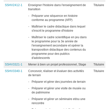
SSHV2412-1
Enseigner l'histoire dans l'enseignement de
Titulaire
transition
-
Préparer une séquence en histoire
conforme au programme (AFP)
-
Maîtriser le cadre didactique dans lequel
s'inscrit le programme d'histoire
-
Maîtriser le cadre scientifique en jeu dans
le programme pour la 3e année de
l'enseignement secondaire et opérer la
transposition didactique des contenus du
programme pour des publics
d'adolescents
SSHV3321-1
Mener à bien un projet professionnel, Stage
Titulaire
SSHV3340-1
Concevoir, réaliser et évaluer des activités
Titulaire
de terrain
-
Préparer et gérer des journées de terrain
-
Préparer et gérer une visite de musée ou
de patrimoine
-
Préparer et gérer un séminaire et/ou une
rencontre