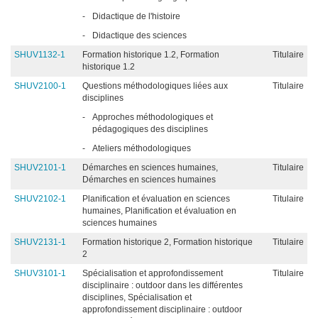
-
Didactique de l'histoire
-
Didactique des sciences
SHUV1132-1
Formation historique 1.2, Formation
Titulaire
historique 1.2
SHUV2100-1
Questions méthodologiques liées aux
Titulaire
disciplines
-
Approches méthodologiques et
pédagogiques des disciplines
-
Ateliers méthodologiques
SHUV2101-1
Démarches en sciences humaines,
Titulaire
Démarches en sciences humaines
SHUV2102-1
Planification et évaluation en sciences
Titulaire
humaines, Planification et évaluation en
sciences humaines
SHUV2131-1
Formation historique 2, Formation historique
Titulaire
2
SHUV3101-1
Spécialisation et approfondissement
Titulaire
disciplinaire : outdoor dans les différentes
disciplines, Spécialisation et
approfondissement disciplinaire : outdoor