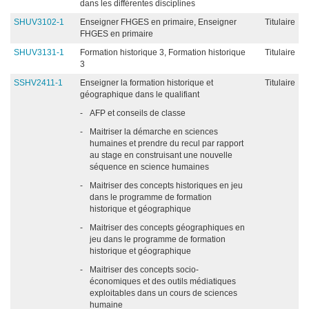
dans les différentes disciplines
SHUV3102-1
Enseigner FHGES en primaire, Enseigner
Titulaire
FHGES en primaire
SHUV3131-1
Formation historique 3, Formation historique
Titulaire
3
SSHV2411-1
Enseigner la formation historique et
Titulaire
géographique dans le qualifiant
-
AFP et conseils de classe
-
Maitriser la démarche en sciences
humaines et prendre du recul par rapport
au stage en construisant une nouvelle
séquence en science humaines
-
Maitriser des concepts historiques en jeu
dans le programme de formation
historique et géographique
-
Maitriser des concepts géographiques en
jeu dans le programme de formation
historique et géographique
-
Maitriser des concepts socio-
économiques et des outils médiatiques
exploitables dans un cours de sciences
humaine