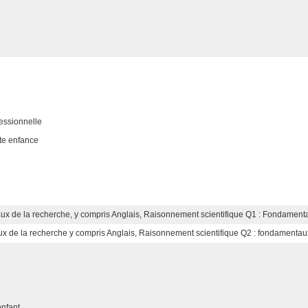
fessionnelle
ite enfance
x de la recherche, y compris Anglais, Raisonnement scientifique Q1 : Fondamenta
x de la recherche y compris Anglais, Raisonnement scientifique Q2 : fondamentaux
enfant