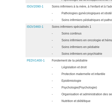
ISGV2090-1
Soins infirmiers à la mère, à l'enfant et à l'a
-
Pathologies gynécologiques et obstét
-
Soins infirmiers pédiatriques et path
ISGV3460-1
Soins infirmiers spécialisés 1
-
Soins continus
-
Soins infirmiers en oncologie et hém
-
Soins infirmiers en pédiatrie
-
Soins infirmiers en psychiatrie
PEDV1400-1
Fondement de la pédiatrie
-
Législation et droit
-
Protection maternelle et infantile
-
Epidémiologie
-
Psychologie(Psychologie)
-
Organisation et administration des se
-
Nutrition et diététique