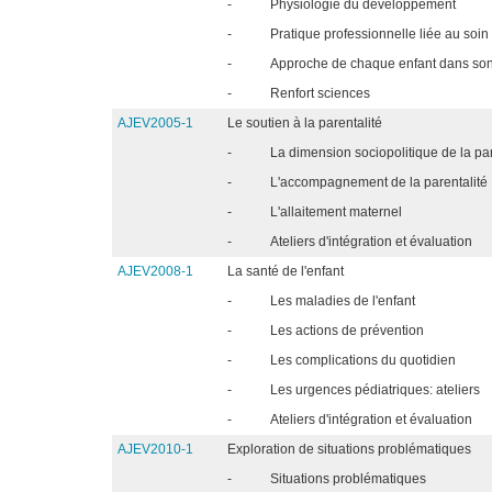
-
Physiologie du développement
-
Pratique professionnelle liée au soin
-
Approche de chaque enfant dans son 
-
Renfort sciences
AJEV2005-1
Le soutien à la parentalité
-
La dimension sociopolitique de la par
-
L'accompagnement de la parentalité
-
L'allaitement maternel
-
Ateliers d'intégration et évaluation
AJEV2008-1
La santé de l'enfant
-
Les maladies de l'enfant
-
Les actions de prévention
-
Les complications du quotidien
-
Les urgences pédiatriques: ateliers
-
Ateliers d'intégration et évaluation
AJEV2010-1
Exploration de situations problématiques
-
Situations problématiques