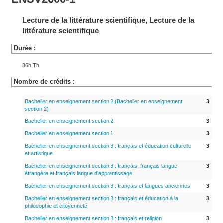
Lecture de la littérature scientifique, Lecture de la
littérature scientifique
Durée :
36h Th
Nombre de crédits :
Bachelier en enseignement section 2 (Bachelier en enseignement
3
section 2)
Bachelier en enseignement section 2
3
Bachelier en enseignement section 1
3
Bachelier en enseignement section 3 : français et éducation culturelle
3
et artistique
Bachelier en enseignement section 3 : français, français langue
3
étrangère et français langue d'apprentissage
Bachelier en enseignement section 3 : français et langues anciennes
3
Bachelier en enseignement section 3 : français et éducation à la
3
philosophie et citoyenneté
Bachelier en enseignement section 3 : français et religion
3