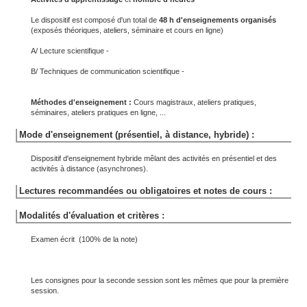
Le dispositif est composé d'un total de
48 h d'enseignements organisés
(exposés théoriques, ateliers, séminaire et cours en ligne)
A/ Lecture scientifique -
B/ Techniques de communication scientifique -
Méthodes d'enseignement :
Cours magistraux, ateliers pratiques,
séminaires, ateliers pratiques en ligne, ...
Mode d'enseignement (présentiel, à distance, hybride) :
Dispositif d'enseignement hybride mêlant des activités en présentiel et des
activités à distance (asynchrones).
Lectures recommandées ou obligatoires et notes de cours :
Modalités d'évaluation et critères :
Examen écrit (100% de la note)
Les consignes pour la seconde session sont les mêmes que pour la première
session.