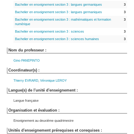
Bachelier en enseignement section 3 : langues germaniques
3
Bachelier en enseignement section 3 : langues germaniques
3
Bachelier en enseignement section 3 : mathématiques et formation
3
numérique
Bachelier en enseignement section 3 : sciences
3
Bachelier en enseignement section 3 : sciences humaines
3
Nom du professeur :
Gino
PANEPINTO
Coordinateur(s) :
Thierry
EVRARD
,
Véronique
LEROY
Langue(s) de l'unité d'enseignement :
Langue française
Organisation et évaluation :
Enseignement au deuxième quadrimestre
Unités d'enseignement prérequises et corequises :