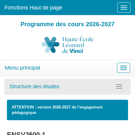
Fonctions Haut de page
Toggle
naviga
Programme des cours 2026-2027
Menu principal
Toggle
naviga
Structure des études
Toggle
navigatio
ATTENTION : version 2026-2027 de l'engagement
pédagogique
ENSV2600-1