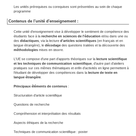
Les unités prérequises ou corequises sont présentées au sein de chaque
programme
Contenus de l'unité d'enseignement :
Cette unité d'enseignement vise à développer le sentiment de compétence des
étudiants face à la
recherche en sciences de l'éducation
et/ou dans une ou
des
didactiques
, via la lecture
d'articles scientifiques
(en français et en
langue étrangère), le
décodage
des questions traitées et la découverte des
méthodologies
mises en œuvre.
L'UE se compose d'une part d'apports théoriques sur la
lecture scientifique
et les techniques de communication scientifique
, d'autre part d'ateliers
pratiques sur ces mêmes thématiques et enfin d'activités en ligne permettent à
l'étudiant de développer des compétences dans la
lecture de texte en
langue étrangère
.
Principaux éléments de contenus
:
Structuration d'article scientifique
Questions de recherche
Compréhension et interprétation des résultats
Aspects éthiques de la recherche
Techniques de communication scientifique : poster