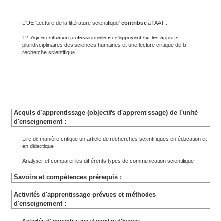
L'UE 'Lecture de la littérature scientifique'
contribue
à l'AAT :
12, Agir en situation professionnelle en s'appuyant sur les apports
pluridisciplinaires des sciences humaines et une lecture critique de la
recherche scientifique
Acquis d'apprentissage (objectifs d'apprentissage) de l'unité
d'enseignement :
Lire de manière critique un article de recherches scientifiques en éducation et
en didactique
Analyser et comparer les différents types de communication scientifique
Savoirs et compétences prérequis :
Activités d'apprentissage prévues et méthodes
d'enseignement :
Activités d'apprentissage
et
nombre d'heures