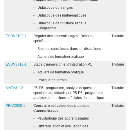
-
Didactique du français
-
Didactique des mathématiques
-
Didactique de l'Histoire et de la
Géographie
ESDV3102-1
Réguler des apprentissages : Besoins
Titulaire
spécifiques
-
Besoins spécifiques dans les disciplines
-
Ateliers de formation pratique
ESDV3310-1
Stage d'immersion et d'intégration P1
Titulaire
-
Ateliers de formation pratique
-
Pratique de terrain
MATV3112-1
P5-P6 : programme, analyse et questions
Titulaire
spéciales de didactique, P5-P6 : programme,
analyse et questions spéciales de didactique
PRIV2030-1
Construire et évaluer des situations
Titulaire
d'apprentissage
-
Psychologie des apprentissages
-
Différenciation et évaluation des