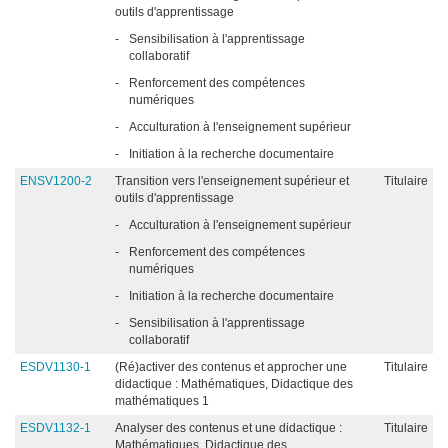
outils d'apprentissage
-
Sensibilisation à l'apprentissage
collaboratif
-
Renforcement des compétences
numériques
-
Acculturation à l'enseignement supérieur
-
Initiation à la recherche documentaire
ENSV1200-2
Transition vers l'enseignement supérieur et
Titulaire
outils d'apprentissage
-
Acculturation à l'enseignement supérieur
-
Renforcement des compétences
numériques
-
Initiation à la recherche documentaire
-
Sensibilisation à l'apprentissage
collaboratif
ESDV1130-1
(Ré)activer des contenus et approcher une
Titulaire
didactique : Mathématiques, Didactique des
mathématiques 1
ESDV1132-1
Analyser des contenus et une didactique :
Titulaire
Mathématiques, Didactique des