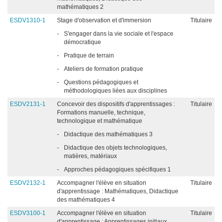
mathématiques 2
ESDV1310-1
Stage d'observation et d'immersion
Titulaire
-
S'engager dans la vie sociale et l'espace
démocratique
-
Pratique de terrain
-
Ateliers de formation pratique
-
Questions pédagogiques et
méthodologiques liées aux disciplines
ESDV2131-1
Concevoir des dispositifs d'apprentissages :
Titulaire
Formations manuelle, technique,
technologique et mathématique
-
Didactique des mathématiques 3
-
Didactique des objets technologiques,
matières, matériaux
-
Approches pédagogiques spécifiques 1
ESDV2132-1
Accompagner l'élève en situation
Titulaire
d'apprentissage : Mathématiques, Didactique
des mathématiques 4
ESDV3100-1
Accompagner l'élève en situation
Titulaire
d'apprentissage : Apprentissages initiaux