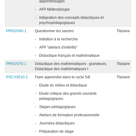
apprentissages
-
AFP Méthodologie
-
Intégration des concepts didactiques et
psychopédagogiques
PRIV2040-1
Questionner les savoirs
Titulaire
-
Initiation à la recherche
-
AFP "ateliers d'intérêts"
-
Didactique français et mathématique
PRIV2070-1
Didactique des mathématiques : grandeurs,
Titulaire
Didactique des mathématiques I
PSCV3010-1
Faire apprendre dans le cycle 5/8
Titulaire
-
Etude du milieu et didactique
-
Etude critique des grands courants
pédagogiques
-
Stages pédagogiques
-
Ateliers de formation professionnelle
-
Journées didactiques
-
Préparation de stage