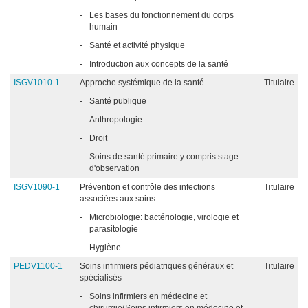
-
Les bases du fonctionnement du corps
humain
-
Santé et activité physique
-
Introduction aux concepts de la santé
ISGV1010-1
Approche systémique de la santé
Titulaire
-
Santé publique
-
Anthropologie
-
Droit
-
Soins de santé primaire y compris stage
d'observation
ISGV1090-1
Prévention et contrôle des infections
Titulaire
associées aux soins
-
Microbiologie: bactériologie, virologie et
parasitologie
-
Hygiène
PEDV1100-1
Soins infirmiers pédiatriques généraux et
Titulaire
spécialisés
-
Soins infirmiers en médecine et