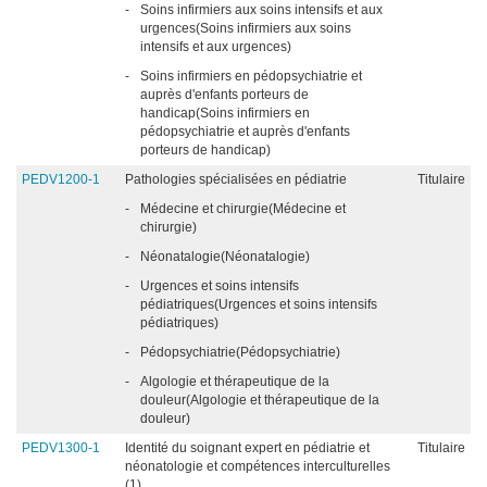
-
Soins infirmiers aux soins intensifs et aux
urgences(Soins infirmiers aux soins
intensifs et aux urgences)
-
Soins infirmiers en pédopsychiatrie et
auprès d'enfants porteurs de
handicap(Soins infirmiers en
pédopsychiatrie et auprès d'enfants
porteurs de handicap)
PEDV1200-1
Pathologies spécialisées en pédiatrie
Titulaire
-
Médecine et chirurgie(Médecine et
chirurgie)
-
Néonatalogie(Néonatalogie)
-
Urgences et soins intensifs
pédiatriques(Urgences et soins intensifs
pédiatriques)
-
Pédopsychiatrie(Pédopsychiatrie)
-
Algologie et thérapeutique de la
douleur(Algologie et thérapeutique de la
douleur)
PEDV1300-1
Identité du soignant expert en pédiatrie et
Titulaire
néonatologie et compétences interculturelles
(1)