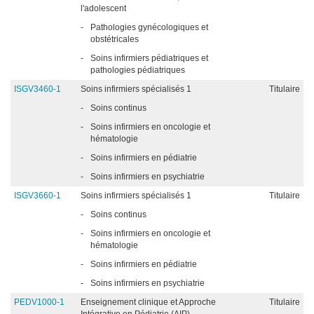
l'adolescent
-
Pathologies gynécologiques et
obstétricales
-
Soins infirmiers pédiatriques et
pathologies pédiatriques
ISGV3460-1
Soins infirmiers spécialisés 1
Titulaire
-
Soins continus
-
Soins infirmiers en oncologie et
hématologie
-
Soins infirmiers en pédiatrie
-
Soins infirmiers en psychiatrie
ISGV3660-1
Soins infirmiers spécialisés 1
Titulaire
-
Soins continus
-
Soins infirmiers en oncologie et
hématologie
-
Soins infirmiers en pédiatrie
-
Soins infirmiers en psychiatrie
PEDV1000-1
Enseignement clinique et Approche
Titulaire