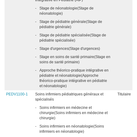
Intégrative en Pédiatrie (AIP)
-
Stage de néonatologie(Stage de
néonatologie)
-
Stage de pédiatrie générale(Stage de
pédiatrie générale)
-
Stage de pédiatrie spécialisée(Stage de
pédiatrie spécialisée)
-
Stage d'urgences(Stage d'urgences)
-
Stage en soins de santé primaire(Stage en
soins de santé primaire)
-
Approche théorico-pratique intégrative en
pédiatrie et néonatologie(Approche
théorico-pratique intégrative en pédiatrie
et néonatologie)
PEDV1100-1
Soins infirmiers pédiatriques généraux et
Titulaire
spécialisés
-
Soins infirmiers en médecine et
chirurgie(Soins infirmiers en médecine et
chirurgie)
-
Soins infirmiers en néonatologie(Soins
infirmiers en néonatologie)