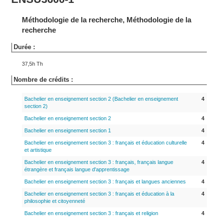
Méthodologie de la recherche, Méthodologie de la
recherche
Durée :
37,5h Th
Nombre de crédits :
Bachelier en enseignement section 2 (Bachelier en enseignement
4
section 2)
Bachelier en enseignement section 2
4
Bachelier en enseignement section 1
4
Bachelier en enseignement section 3 : français et éducation culturelle
4
et artistique
Bachelier en enseignement section 3 : français, français langue
4
étrangère et français langue d'apprentissage
Bachelier en enseignement section 3 : français et langues anciennes
4
Bachelier en enseignement section 3 : français et éducation à la
4
philosophie et citoyenneté
Bachelier en enseignement section 3 : français et religion
4