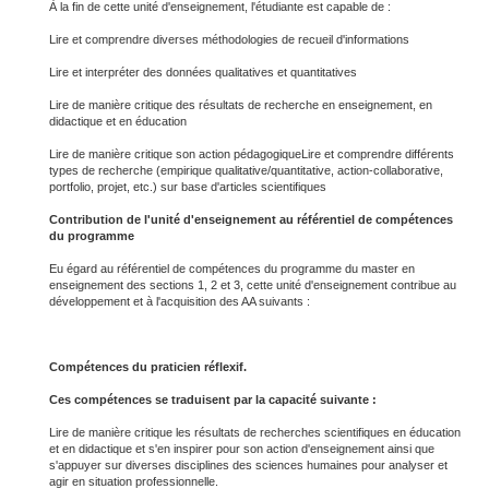
À la fin de cette unité d'enseignement, l'étudiante est capable de :
Lire et comprendre diverses méthodologies de recueil d'informations
Lire et interpréter des données qualitatives et quantitatives
Lire de manière critique des résultats de recherche en enseignement, en
didactique et en éducation
Lire de manière critique son action pédagogiqueLire et comprendre différents
types de recherche (empirique qualitative/quantitative, action-collaborative,
portfolio, projet, etc.) sur base d'articles scientifiques
Contribution de l'unité d'enseignement au référentiel de compétences
du programme
Eu égard au référentiel de compétences du programme du master en
enseignement des sections 1, 2 et 3, cette unité d'enseignement contribue au
développement et à l'acquisition des AA suivants :
Compétences du praticien réflexif.
Ces compétences se traduisent par la capacité suivante :
Lire de manière critique les résultats de recherches scientifiques en éducation
et en didactique et s'en inspirer pour son action d'enseignement ainsi que
s'appuyer sur diverses disciplines des sciences humaines pour analyser et
agir en situation professionnelle.