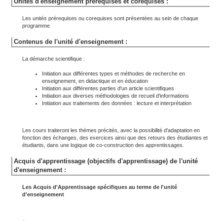
Unités d'enseignement prérequises et corequises :
Les unités prérequises ou corequises sont présentées au sein de chaque
programme
Contenus de l'unité d'enseignement :
La démarche scientifique :
Initiation aux différentes types et méthodes de recherche en
enseignement, en didactique et en éducation
Initiation aux différentes parties d'un article scientifiques
Initiation aux diverses méthodologies de recueil d'informations
Initiation aux traitements des données : lecture et interprétation
Les cours traiteront les thèmes précités, avec la possibilité d'adaptation en
fonction des échanges, des exercices ainsi que des retours des étudiantes et
étudiants, dans une logique de co-construction des apprentissages.
Acquis d'apprentissage (objectifs d'apprentissage) de l'unité
d'enseignement :
Les Acquis d'Apprentissage spécifiques au terme de l'unité
d'enseignement