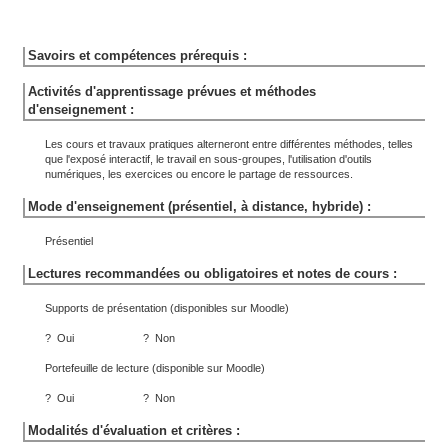
Savoirs et compétences prérequis :
Activités d'apprentissage prévues et méthodes
d'enseignement :
Les cours et travaux pratiques alterneront entre différentes méthodes, telles
que l'exposé interactif, le travail en sous-groupes, l'utilisation d'outils
numériques, les exercices ou encore le partage de ressources.
Mode d'enseignement (présentiel, à distance, hybride) :
Présentiel
Lectures recommandées ou obligatoires et notes de cours :
Supports de présentation (disponibles sur Moodle)
? Oui ? Non
Portefeuille de lecture (disponible sur Moodle)
? Oui ? Non
Modalités d'évaluation et critères :