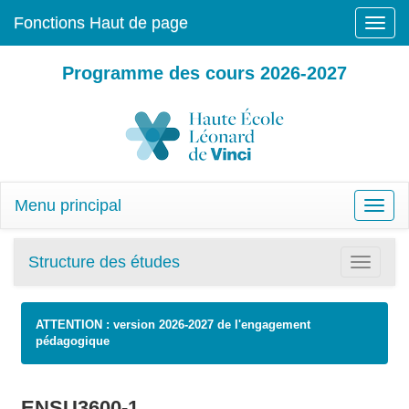
Fonctions Haut de page
Toggle
naviga
Programme des cours 2026-2027
Menu principal
Toggle
naviga
Structure des études
Toggle
navigatio
ATTENTION : version 2026-2027 de l'engagement
pédagogique
ENSU3600-1