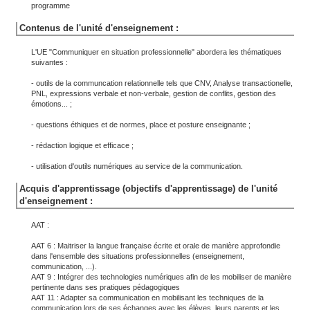
programme
Contenus de l'unité d'enseignement :
L'UE "Communiquer en situation professionnelle" abordera les thématiques
suivantes :
- outils de la communcation relationnelle tels que CNV, Analyse transactionelle,
PNL, expressions verbale et non-verbale, gestion de conflits, gestion des
émotions... ;
- questions éthiques et de normes, place et posture enseignante ;
- rédaction logique et efficace ;
- utilisation d'outils numériques au service de la communication.
Acquis d'apprentissage (objectifs d'apprentissage) de l'unité
d'enseignement :
AAT :
AAT 6 : Maitriser la langue française écrite et orale de manière approfondie
dans l'ensemble des situations professionnelles (enseignement,
communication, ...).
AAT 9 : Intégrer des technologies numériques afin de les mobiliser de manière
pertinente dans ses pratiques pédagogiques
AAT 11 : Adapter sa communication en mobilisant les techniques de la
communication lors de ses échanges avec les élèves, leurs parents et les