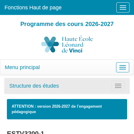
Fonctions Haut de page
Toggle
naviga
Programme des cours 2026-2027
Menu principal
Toggle
naviga
Structure des études
Toggle
navigatio
ATTENTION : version 2026-2027 de l'engagement
pédagogique
ESTV3200-1