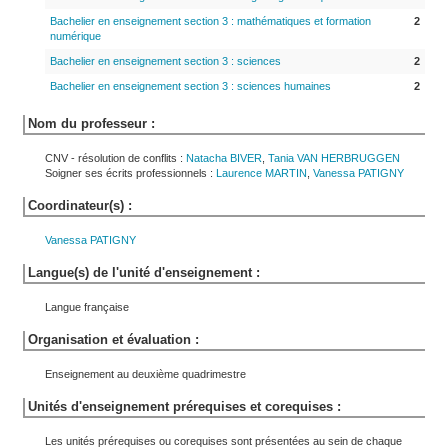
Bachelier en enseignement section 3 : mathématiques et formation
2
numérique
Bachelier en enseignement section 3 : sciences
2
Bachelier en enseignement section 3 : sciences humaines
2
Nom du professeur :
CNV - résolution de conflits :
Natacha
BIVER
,
Tania
VAN HERBRUGGEN
Soigner ses écrits professionnels :
Laurence
MARTIN
,
Vanessa
PATIGNY
Coordinateur(s) :
Vanessa
PATIGNY
Langue(s) de l'unité d'enseignement :
Langue française
Organisation et évaluation :
Enseignement au deuxième quadrimestre
Unités d'enseignement prérequises et corequises :
Les unités prérequises ou corequises sont présentées au sein de chaque