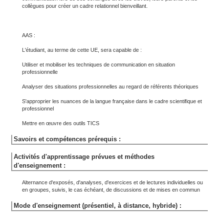
collègues pour créer un cadre relationnel bienveillant.
AAS :
L'étudiant, au terme de cette UE, sera capable de :
Utiliser et mobiliser les techniques de communication en situation
professionnelle
Analyser des situations professionnelles au regard de référents théoriques
S'approprier les nuances de la langue française dans le cadre scientifique et
professionnel
Mettre en œuvre des outils TICS
Savoirs et compétences prérequis :
Activités d'apprentissage prévues et méthodes
d'enseignement :
Alternance d'exposés, d'analyses, d'exercices et de lectures individuelles ou
en groupes, suivis, le cas échéant, de discussions et de mises en commun
Mode d'enseignement (présentiel, à distance, hybride) :