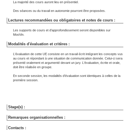
La majorité des cours auront lieu en présentiel.
Des séances ou du travail en autonomie pourront être proposées.
Lectures recommandées ou obligatoires et notes de cours :
Les supports de cours et d'approfondissement seront disponibles sur
MooVin.
Modalités d'évaluation et critères :
L'évaluation de cette UE consiste en un travail écrit intégrant les concepts vus
au cours et répondant à une situation de communication donnée. Celui-ci sera
présenté oralement et argumenté devant un jury. L'évaluation, écrite et orale,
doit être réalisée en groupe.
En seconde session, les modalités d'évaluation sont identiques à celles de la
première session.
Stage(s) :
Remarques organisationnelles :
Contacts :