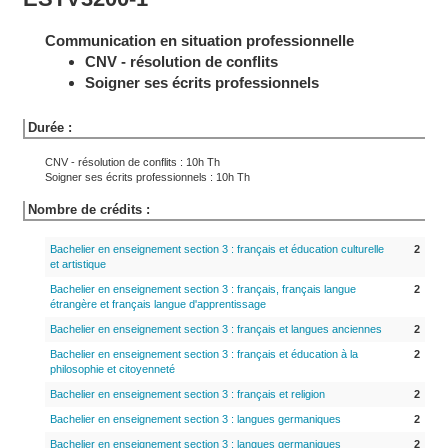
Communication en situation professionnelle
CNV - résolution de conflits
Soigner ses écrits professionnels
Durée :
CNV - résolution de conflits : 10h Th
Soigner ses écrits professionnels : 10h Th
Nombre de crédits :
Bachelier en enseignement section 3 : français et éducation culturelle
2
et artistique
Bachelier en enseignement section 3 : français, français langue
2
étrangère et français langue d'apprentissage
Bachelier en enseignement section 3 : français et langues anciennes
2
Bachelier en enseignement section 3 : français et éducation à la
2
philosophie et citoyenneté
Bachelier en enseignement section 3 : français et religion
2
Bachelier en enseignement section 3 : langues germaniques
2
Bachelier en enseignement section 3 : langues germaniques
2