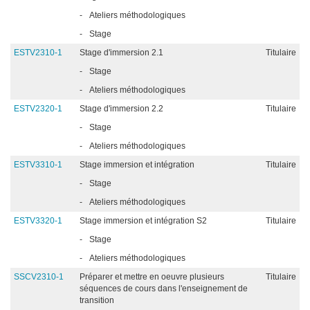
-
Ateliers méthodologiques
-
Stage
ESTV2310-1
Stage d'immersion 2.1
Titulaire
-
Stage
-
Ateliers méthodologiques
ESTV2320-1
Stage d'immersion 2.2
Titulaire
-
Stage
-
Ateliers méthodologiques
ESTV3310-1
Stage immersion et intégration
Titulaire
-
Stage
-
Ateliers méthodologiques
ESTV3320-1
Stage immersion et intégration S2
Titulaire
-
Stage
-
Ateliers méthodologiques
SSCV2310-1
Préparer et mettre en oeuvre plusieurs
Titulaire
séquences de cours dans l'enseignement de
transition