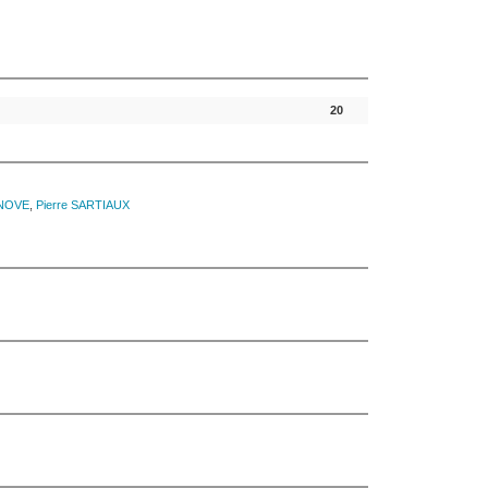
20
NOVE
,
Pierre
SARTIAUX