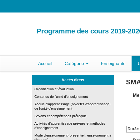
Programme des cours 2019-202
Accueil
Catégorie
Enseignants
U
Accès direct
SMA
Organisation et évaluation
Men
Contenus de l'unité d'enseignement
Acquis d'apprentissage (objectifs d'apprentissage)
de l'unité d'enseignement
Savoirs et compétences prérequis
Activités d'apprentissage prévues et méthodes
d'enseignement
Durée 
Mode d'enseignement (présentiel ; enseignement à
distance)
Stag