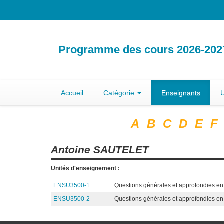
Programme des cours 2026-202
Accueil
Catégorie
Enseignants
U
A
B
C
D
E
F
Antoine
SAUTELET
Unités d'enseignement :
ENSU3500-1
Questions générales et approfondies en 
ENSU3500-2
Questions générales et approfondies en 