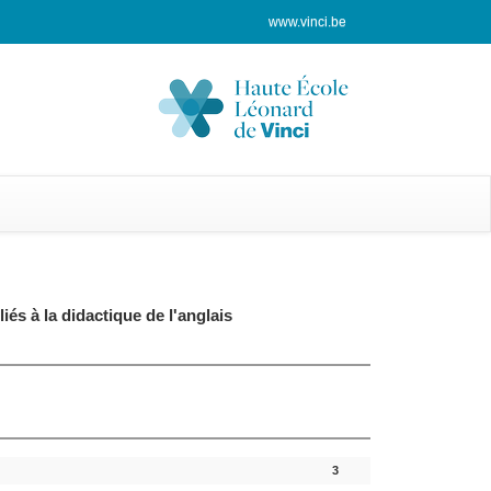
www.vinci.be
liés à la didactique de l'anglais
3