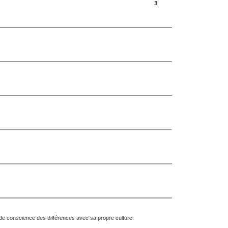
3
se de conscience des différences avec sa propre culture.