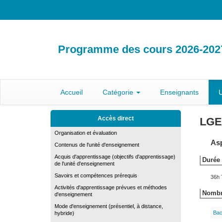
Programme des cours 2026-202
Accueil
Catégorie
Enseignants
U
Accès direct
LGE
Organisation et évaluation
Asp
Contenus de l'unité d'enseignement
Acquis d'apprentissage (objectifs d'apprentissage)
Durée 
de l'unité d'enseignement
Savoirs et compétences prérequis
36h 
Activités d'apprentissage prévues et méthodes
Nombre
d'enseignement
Mode d'enseignement (présentiel, à distance,
Bac
hybride)