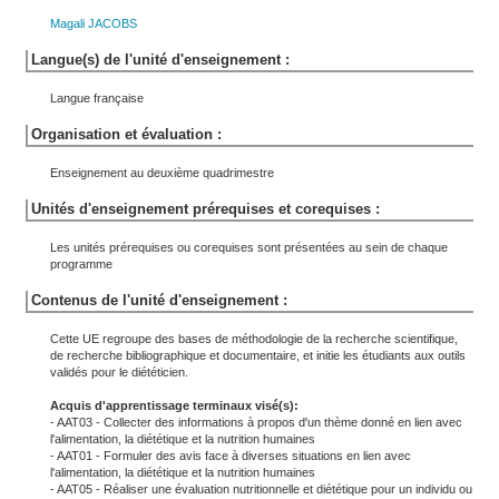
Magali
JACOBS
Langue(s) de l'unité d'enseignement :
Langue française
Organisation et évaluation :
Enseignement au deuxième quadrimestre
Unités d'enseignement prérequises et corequises :
Les unités prérequises ou corequises sont présentées au sein de chaque
programme
Contenus de l'unité d'enseignement :
Cette UE regroupe des bases de méthodologie de la recherche scientifique,
de recherche bibliographique et documentaire, et initie les étudiants aux outils
validés pour le diététicien.
Acquis d'apprentissage terminaux visé(s):
- AAT03 - Collecter des informations à propos d'un thème donné en lien avec
l'alimentation, la diététique et la nutrition humaines
- AAT01 - Formuler des avis face à diverses situations en lien avec
l'alimentation, la diététique et la nutrition humaines
- AAT05 - Réaliser une évaluation nutritionnelle et diététique pour un individu ou