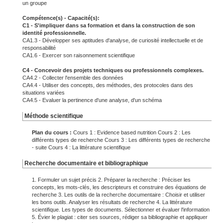
un groupe
Compétence(s) - Capacité(s):
C1 - S'impliquer dans sa formation et dans la construction de son
identité professionnelle.
CA1.3 - Développer ses aptitudes d'analyse, de curiosité intellectuelle et de
responsabilité
CA1.6 - Exercer son raisonnement scientifique
C4 - Concevoir des projets techniques ou professionnels complexes.
CA4.2 - Collecter l'ensemble des données
CA4.4 - Utiliser des concepts, des méthodes, des protocoles dans des
situations variées
CA4.5 - Evaluer la pertinence d'une analyse, d'un schéma
Méthode scientifique
Plan du cours :
Cours 1 : Evidence based nutrition Cours 2 : Les
différents types de recherche Cours 3 : Les différents types de recherche
- suite Cours 4 : La littérature scientifique
Recherche documentaire et bibliographique
1. Formuler un sujet précis 2. Préparer la recherche : Préciser les
concepts, les mots-clés, les descripteurs et construire des équations de
recherche 3. Les outils de la recherche documentaire : Choisir et utiliser
les bons outils. Analyser les résultats de recherche 4. La littérature
scientifique. Les types de documents. Sélectionner et évaluer l'information
5. Évier le plagiat : citer ses sources, rédiger sa bibliographie et appliquer