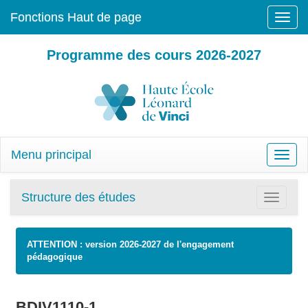
Fonctions Haut de page
Toggle
naviga
Programme des cours 2026-2027
Menu principal
Toggle
naviga
Structure des études
Toggle
navigatio
ATTENTION : version 2026-2027 de l'engagement
pédagogique
BDIV1110-1