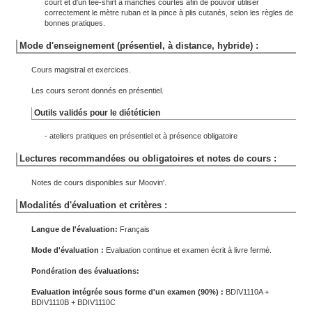
court et d'un tee-shirt à manches courtes afin de pouvoir utiliser
correctement le mètre ruban et la pince à plis cutanés, selon les règles de
bonnes pratiques.
Mode d'enseignement (présentiel, à distance, hybride) :
Cours magistral et exercices.
Les cours seront donnés en présentiel.
Outils validés pour le diététicien
- ateliers pratiques en présentiel et à présence obligatoire
Lectures recommandées ou obligatoires et notes de cours :
Notes de cours disponibles sur Moovin'.
Modalités d'évaluation et critères :
Langue de l'évaluation:
Français
Mode d'évaluation :
Evaluation continue et examen écrit à livre fermé.
Pondération des évaluations:
Evaluation intégrée sous forme d'un examen (90%) :
BDIV1110A +
BDIV1110B + BDIV1110C