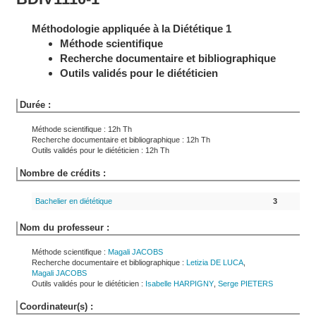
Méthodologie appliquée à la Diététique 1
Méthode scientifique
Recherche documentaire et bibliographique
Outils validés pour le diététicien
Durée :
Méthode scientifique : 12h Th
Recherche documentaire et bibliographique : 12h Th
Outils validés pour le diététicien : 12h Th
Nombre de crédits :
Bachelier en diététique
3
Nom du professeur :
Méthode scientifique :
Magali
JACOBS
Recherche documentaire et bibliographique :
Letizia
DE LUCA
,
Magali
JACOBS
Outils validés pour le diététicien :
Isabelle
HARPIGNY
,
Serge
PIETERS
Coordinateur(s) :