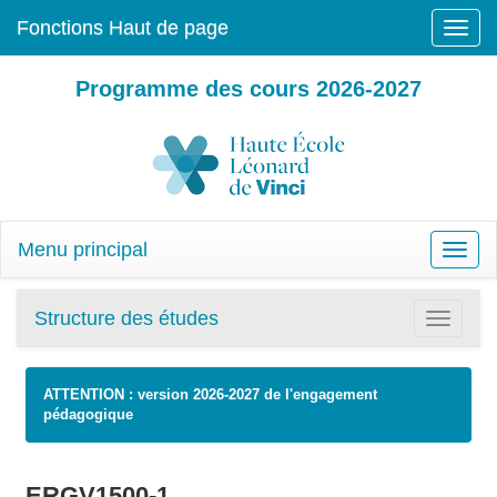
Fonctions Haut de page
Toggle
naviga
Programme des cours 2026-2027
Menu principal
Toggle
naviga
Structure des études
Toggle
navigatio
ATTENTION : version 2026-2027 de l'engagement
pédagogique
ERGV1500-1