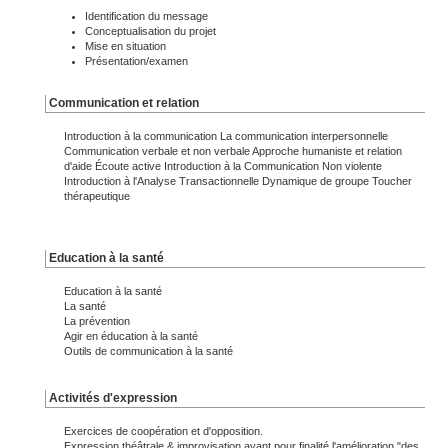
Identification du message
Conceptualisation du projet
Mise en situation
Présentation/examen
Communication et relation
Introduction à la communication La communication interpersonnelle
Communication verbale et non verbale Approche humaniste et relation
d'aide Écoute active Introduction à la Communication Non violente
Introduction à l'Analyse Transactionnelle Dynamique de groupe Toucher
thérapeutique
Education à la santé
Education à la santé
La santé
La prévention
Agir en éducation à la santé
Outils de communication à la santé
Activités d'expression
Exercices de coopération et d'opposition.
Expression théâtrale & improvisation ayant pour finalité l'amélioration "des