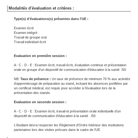
Modalités d'évaluation et critères :
Type(s) d'évaluations(s) présentes dans l'UE :
Examen écrit
Examen intégré
Travail de groupe oral
Travail individuel écrit
Evaluation en première session :
A - C - D - E : Examen écrit, travail écrit, évaluation continue et présentation
orale en groupe d'un dispositif de communication d'éducation à la santé /50
NB:
Taux de présence :
Un taux de présence de minimum 70 % aux activités
d'apprentissage de préparation au stand, incluant les absences justifiées par
un certificat médical, est requis pour accéder à l'évaluation lors de la
présentation des stands.
Evaluation en seconde session :
A - C - D - E : Examen écrit, travail et présentation orale individuelle d'un
dispositif de communication d'éducation à la santé /50
L'étudiant devra respecter les Règlement d'Ordre Intérieur des institutions
partenaires lors des visites prévues dans le cadre de l'UE