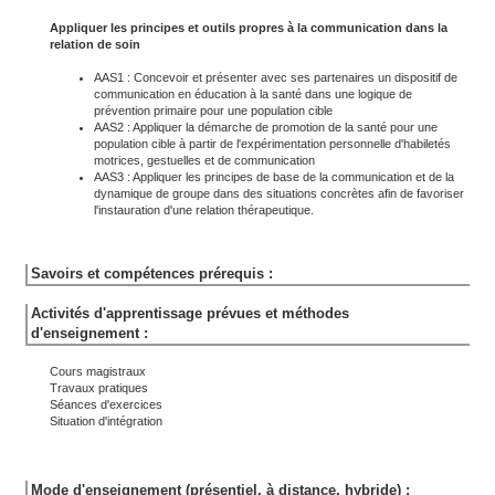
Appliquer les principes et outils propres à la communication dans la
relation de soin
AAS1 : Concevoir et présenter avec ses partenaires un dispositif de
communication en éducation à la santé dans une logique de
prévention primaire pour une population cible
AAS2 : Appliquer la démarche de promotion de la santé pour une
population cible à partir de l'expérimentation personnelle d'habiletés
motrices, gestuelles et de communication
AAS3 : Appliquer les principes de base de la communication et de la
dynamique de groupe dans des situations concrètes afin de favoriser
l'instauration d'une relation thérapeutique.
Savoirs et compétences prérequis :
Activités d'apprentissage prévues et méthodes
d'enseignement :
Cours magistraux
Travaux pratiques
Séances d'exercices
Situation d'intégration
Mode d'enseignement (présentiel, à distance, hybride) :