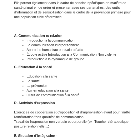
Elle permet également dans le cadre de besoins spécifiques en matière de
santé primaire, de créer et présenter avec ses partenaires, des outils
d'information et de sensibilisation dans le cadre de la prévention primaire pour
une population cible déterminée.
A. Communication et relation
Introduction à la communication
La communication interpersonnelle
Approche humaniste et relation d'aide
Écoute active Introduction à la Communication Non violente
Introduction à la dynamique de groupe
C. Education à la santé
Education à la santé
La santé
La prévention
Agir en éducation à la santé
Outils de communication à la santé
D. Activités d'expression
Exercices de coopération et d'opposition et d'improvisation ayant pour finalité
l'amélioration "des qualités" de communication
Travail de l'expression non verbale et corporelle (ex: Toucher thérapeutique,
posture relationnelle,...)
E. Situation d'Intégration
-