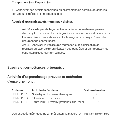
Compétence(s) - Capacité(s):
4 - Concevoir des projets techniques ou professionnels complexes dans les
domaines biomédical et pharmaceutique.
Acquis d'apprentissage(s) terminaux visé(s):
Aat 04 - Participer de façon active et autonome au developpement
d'un projet expérimental, en intégrant les connaissances des sciences
fondamentales, biomédicales et technologiques ainsi que l'ensemble
des données contextuelles.
Aat 05 - Analyser la validité des méthodes et la signification de
résultats de laboratoire en réalisant des contrôles et en mobilisant les
outils statistiques et informatiques.
Savoirs et compétences prérequis :
Activités d'apprentissage prévues et méthodes
d'enseignement :
Activités Intitulé de l'activité Volume horaire
BBMV1110 A Statistique : Exposés théoriques 12
BBMV1110 B Statistique : Exercices 18
BBMV1110 C Statistique : Travaux pratiques sur Excel 18
Des exposés théoriques de 2h présentent la matière, en l'illustrant d'exemples