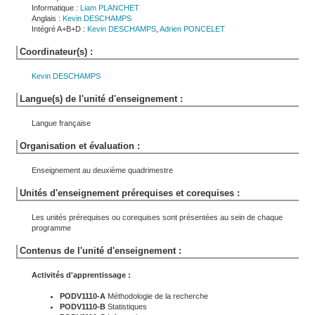
Informatique :
Liam
PLANCHET
Anglais :
Kevin
DESCHAMPS
Intégré A+B+D :
Kevin
DESCHAMPS
,
Adrien
PONCELET
Coordinateur(s) :
Kevin
DESCHAMPS
Langue(s) de l'unité d'enseignement :
Langue française
Organisation et évaluation :
Enseignement au deuxième quadrimestre
Unités d'enseignement prérequises et corequises :
Les unités prérequises ou corequises sont présentées au sein de chaque
programme
Contenus de l'unité d'enseignement :
Activités d'apprentissage :
PODV1110-A
Méthodologie de la recherche
PODV1110-B
Statistiques