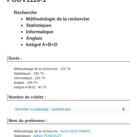
Recherche
Méthodologie de la recherche
Statistiques
Informatique
Anglais
Intégré A+B+D
Durée :
Méthodologie de la recherche : 12h Th
Statistiques : 24h Th
Informatique : 12h Th
Anglais : 24h Th
Intégré A+B+D : 4h Th
Nombre de crédits :
Bachelier en podologie - podothérapie
6
Nom du professeur :
Méthodologie de la recherche :
Kevin
DESCHAMPS
Statistiques :
Adrien
PONCELET