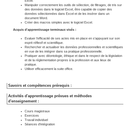
Excel.
Manipuler correctement les outils de sélection, de filtrages, de tris sur
des données dans le logiciel Excel, être capable de copier des
données sélectionnées dans Excel et de les insérer dans un
document Word.
Créer des macros simples avec le logiciel Excel.
Acquis d'apprentissage terminaux visés :
Evaluer l'efficacité de ses actes mis en place en s'appuyant sur son
esprit réflexif et scientifique.
Rechercher et actualiser les données professionnelles et scientifiques
en vue de les intégrer dans sa pratique professionnelle.
Pratiquer avec déontologie, éthique et dans le respect de la législation
et de la réglementation propres à la profession et aux lieux de
pratique.
Utiliser efficacement la suite office.
Savoirs et compétences prérequis :
Activités d'apprentissage prévues et méthodes
d'enseignement :
Cours magistraux
Exercices
Travail individuel
Séances d'intégration