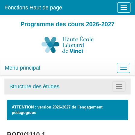
Fonctions Haut de page
Toggle
naviga
Programme des cours 2026-2027
Menu principal
Toggle
naviga
Structure des études
Toggle
navigatio
ATTENTION : version 2026-2027 de l'engagement
pédagogique
PODV1110-1