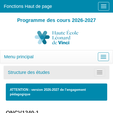
Fonctions Haut de page
Toggle
naviga
Programme des cours 2026-2027
Menu principal
Toggle
naviga
Structure des études
Toggle
navigatio
ATTENTION : version 2026-2027 de l'engagement
pédagogique
ONCV1240-1