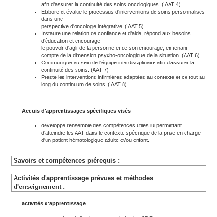
afin d'assurer la continuité des soins oncologiques. ( AAT 4)
Elabore et évalue le processus d'interventions de soins personnalisés
dans une
perspective d'oncologie intégrative. ( AAT 5)
Instaure une relation de confiance et d'aide, répond aux besoins
d'éducation et encourage
le pouvoir d'agir de la personne et de son entourage, en tenant
compte de la dimension psycho-oncologique de la situation. (AAT 6)
Communique au sein de l'équipe interdisciplinaire afin d'assurer la
continuité des soins. (AAT 7)
Preste les interventions infirmières adaptées au contexte et ce tout au
long du continuum de soins. ( AAT 8)
Acquis d'apprentissages spécifiques visés
développe l'ensemble des compétences utiles lui permettant
d'atteindre les AAT dans le contexte spécifique de la prise en charge
d'un patient hématologique adulte et/ou enfant.
Savoirs et compétences prérequis :
Activités d'apprentissage prévues et méthodes
d'enseignement :
activités d'apprentissage