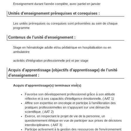
Enseignement durant l'année complète, avec partiel en janvier
Unités d'enseignement prérequises et corequises :
Les unités prérequises ou corequises sont présentées au sein de chaque
programme
Contenus de l'unité d'enseignement :
Stage en hématologie adulte et/ou pédiatrique en hospitalisation ou en
ambulatoire
activités d'intégration professionnelle pré et per stage
Acquis d'apprentissage (objectifs d'apprentissage) de l'unité
d'enseignement :
Acquis d'apprentissage(s) terminaux visé(s)
Favorise son développement professionnel grâce à son attitude
réflexive et à ses capacités d'intelligence émotionnelle. ( AAT 1)
Affine son expertise en oncologie et participe à l'amélioration des
pratiques professionnelles en s'appuyant sur une démarche
scientifique. ( AAT 2)
Exerce, en respectant le projet de vie de la personne, un
questionnement éthique en vue de participer aux prises de décisions
interdisciplinaires. ( AAT 3)
Participe activement à la gestion des ressources de l'environnement