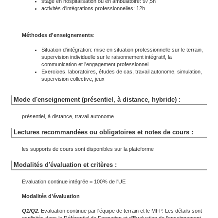
stage en hospitalisation ou en ambulatoire: 97,5h
activités d'intégrations professionnelles: 12h
Méthodes d'enseignements
:
Situation d'intégration: mise en situation professionnelle sur le terrain,
supervision individuelle sur le raisonnement intégratif, la
communication et l'engagement professionnel
Exercices, laboratoires, études de cas, travail autonome, simulation,
supervision collective, jeux
Mode d'enseignement (présentiel, à distance, hybride) :
présentiel, à distance, travail autonome
Lectures recommandées ou obligatoires et notes de cours :
les supports de cours sont disponibles sur la plateforme
Modalités d'évaluation et critères :
Evaluation continue intégrée = 100% de l'UE
Modalités d'évaluation
Q1/Q2
: Evaluation continue par l'équipe de terrain et le MFP. Les détails sont