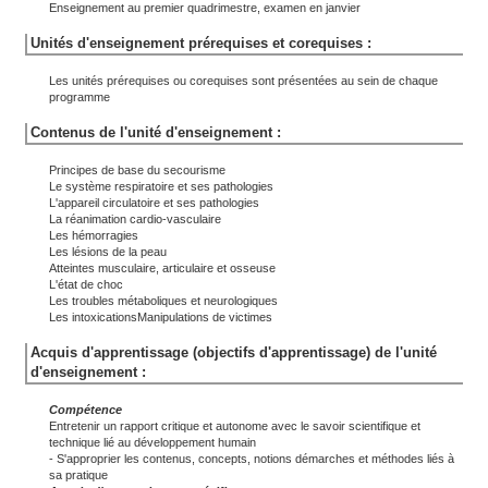
Enseignement au premier quadrimestre, examen en janvier
Unités d'enseignement prérequises et corequises :
Les unités prérequises ou corequises sont présentées au sein de chaque
programme
Contenus de l'unité d'enseignement :
Principes de base du secourisme
Le système respiratoire et ses pathologies
L'appareil circulatoire et ses pathologies
La réanimation cardio-vasculaire
Les hémorragies
Les lésions de la peau
Atteintes musculaire, articulaire et osseuse
L'état de choc
Les troubles métaboliques et neurologiques
Les intoxicationsManipulations de victimes
Acquis d'apprentissage (objectifs d'apprentissage) de l'unité
d'enseignement :
Compétence
Entretenir un rapport critique et autonome avec le savoir scientifique et
technique lié au développement humain
- S'approprier les contenus, concepts, notions démarches et méthodes liés à
sa pratique