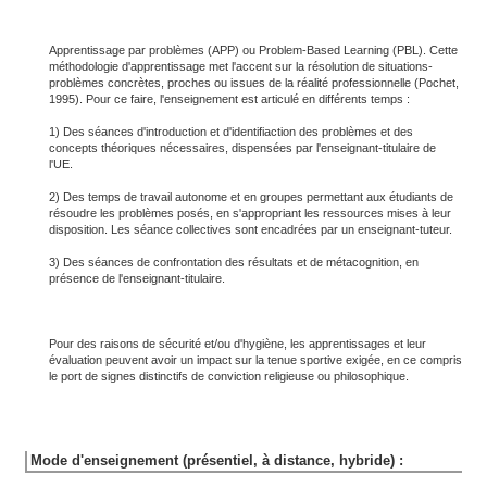
Apprentissage par problèmes (APP) ou Problem-Based Learning (PBL). Cette
méthodologie d'apprentissage met l'accent sur la résolution de situations-
problèmes concrètes, proches ou issues de la réalité professionnelle (Pochet,
1995). Pour ce faire, l'enseignement est articulé en différents temps :
1) Des séances d'introduction et d'identifiaction des problèmes et des
concepts théoriques nécessaires, dispensées par l'enseignant-titulaire de
l'UE.
2) Des temps de travail autonome et en groupes permettant aux étudiants de
résoudre les problèmes posés, en s'appropriant les ressources mises à leur
disposition. Les séance collectives sont encadrées par un enseignant-tuteur.
3) Des séances de confrontation des résultats et de métacognition, en
présence de l'enseignant-titulaire.
Pour des raisons de sécurité et/ou d'hygiène, les apprentissages et leur
évaluation peuvent avoir un impact sur la tenue sportive exigée, en ce compris
le port de signes distinctifs de conviction religieuse ou philosophique.
Mode d'enseignement (présentiel, à distance, hybride) :