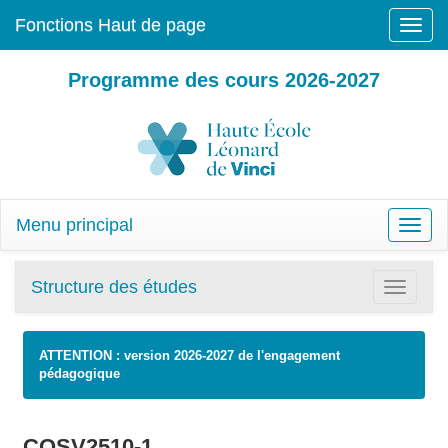
Fonctions Haut de page
Toggle
naviga
Programme des cours 2026-2027
Menu principal
Toggle
naviga
Structure des études
Toggle
navigatio
ATTENTION : version 2026-2027 de l'engagement
pédagogique
COSV2510-1