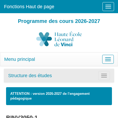
Fonctions Haut de page
Toggle
naviga
Programme des cours 2026-2027
Menu principal
Toggle
naviga
Structure des études
Toggle
navigatio
ATTENTION : version 2026-2027 de l'engagement
pédagogique
BINV3050-1