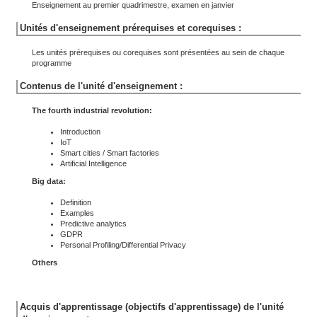
Enseignement au premier quadrimestre, examen en janvier
Unités d'enseignement prérequises et corequises :
Les unités prérequises ou corequises sont présentées au sein de chaque
programme
Contenus de l'unité d'enseignement :
The fourth industrial revolution:
Introduction
IoT
Smart cities / Smart factories
Artificial Intelligence
Big data:
Definition
Examples
Predictive analytics
GDPR
Personal Profiling/Differential Privacy
Others
Acquis d'apprentissage (objectifs d'apprentissage) de l'unité