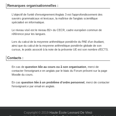
Remarques organisationnelles :
L'objectif de l'unité d'enseignement Anglais 3 est l'approfondissement des
savoirs grammaticaux et lexicaux, la maîtrise de l'anglais scientifique
spécialisé en informatique.
Le niveau visé est le niveau B2+ du CECR, cadre européen commun de
référence pour les langues.
Lors du calcul de la moyenne arithmétique pondérée du PAE d'un étudiant,
ainsi que du calcul de la moyenne arithmétique pondérée globale de son
cursus, le poids associé à la note de la présente UE est son nombre d'ECTS.
Contacts :
En cas de
question liée au cours ou à son organisation
, merci de
contacter l'enseignant.e en anglais par le biais du Forum présent sur la page
Moodle du cours.
En cas
question liée à un problème d'ordre personnel
, merci de contacter
l'enseignant.e par email en anglais.
Copyright © 2019
Haute École Leonard De Vinci