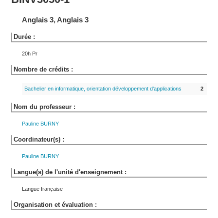
Anglais 3, Anglais 3
Durée :
20h Pr
Nombre de crédits :
Bachelier en informatique, orientation développement d'applications
2
Nom du professeur :
Pauline
BURNY
Coordinateur(s) :
Pauline
BURNY
Langue(s) de l'unité d'enseignement :
Langue française
Organisation et évaluation :