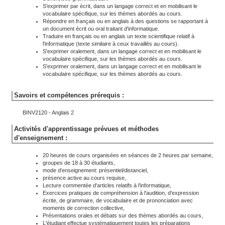
S'exprimer par écrit, dans un langage correct et en mobilisant le
vocabulaire spécifique, sur les thèmes abordés au cours.
Répondre en français ou en anglais à des questions se rapportant à
un document écrit ou oral traitant d'informatique.
Traduire en français ou en anglais un texte scientifique relatif à
l'informatique (texte similaire à ceux travaillés au cours).
S'exprimer oralement, dans un langage correct et en mobilisant le
vocabulaire spécifique, sur les thèmes abordés au cours.
S'exprimer oralement, dans un langage correct et en mobilisant le
vocabulaire spécifique, sur les thèmes abordés au cours.
Savoirs et compétences prérequis :
BINV2120 - Anglais 2
Activités d'apprentissage prévues et méthodes
d'enseignement :
20 heures de cours organisées en séances de 2 heures par semaine,
groupes de 18 à 30 étudiants,
mode d'enseignement: présentiel/distanciel,
présence active au cours requise,
Lecture commentée d'articles relatifs à l'informatique,
Exercices pratiques de compréhension à l'audition, d'expression
écrite, de grammaire, de vocabulaire et de prononciation avec
moments de correction collective,
Présentations orales et débats sur des thèmes abordés au cours,
L'étudiant effectue systématiquement toutes les préparations