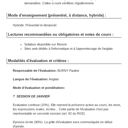
demandées. Celles-ci sont vérifiées régulièrement.
Mode d'enseignement (présentiel, à distance, hybride) :
Hybride: Présentiel et distanciel
Lectures recommandées ou obligatoires et notes de cours :
Syllabus disponible sur Moovin
Sites web dédiés à l'informatique et à l'apprentissage de l'anglais
Modalités d'évaluation et critères :
Responsable de l'évaluation:
BURNY Pauline
Langue de l'évaluation:
Anglais
Mode d'évaluation et pondération:
? SESSION DE JANVIER
Evaluation continue (10%). Elle reprend la présence active au cours, les tests,
les expressions orales, écrites... Cette partie de l'évaluation n'est pas
représentable en seconde session (art. 82 du RGE)
Epreuve écrite (90%). La grille d'évaluation sera communiquée en début
d'année.