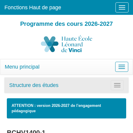
Fonctions Haut de page
Toggle
naviga
Programme des cours 2026-2027
Menu principal
Toggle
naviga
Structure des études
Toggle
navigatio
ATTENTION : version 2026-2027 de l'engagement
pédagogique
BCHV1400-1