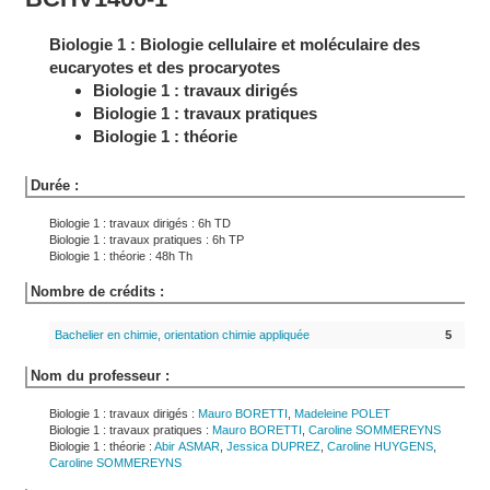
Biologie 1 : Biologie cellulaire et moléculaire des
eucaryotes et des procaryotes
Biologie 1 : travaux dirigés
Biologie 1 : travaux pratiques
Biologie 1 : théorie
Durée :
Biologie 1 : travaux dirigés : 6h TD
Biologie 1 : travaux pratiques : 6h TP
Biologie 1 : théorie : 48h Th
Nombre de crédits :
Bachelier en chimie, orientation chimie appliquée
5
Nom du professeur :
Biologie 1 : travaux dirigés :
Mauro
BORETTI
,
Madeleine
POLET
Biologie 1 : travaux pratiques :
Mauro
BORETTI
,
Caroline
SOMMEREYNS
Biologie 1 : théorie :
Abir
ASMAR
,
Jessica
DUPREZ
,
Caroline
HUYGENS
,
Caroline
SOMMEREYNS