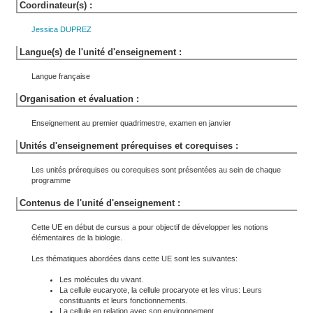
Coordinateur(s) :
Jessica
DUPREZ
Langue(s) de l'unité d'enseignement :
Langue française
Organisation et évaluation :
Enseignement au premier quadrimestre, examen en janvier
Unités d'enseignement prérequises et corequises :
Les unités prérequises ou corequises sont présentées au sein de chaque
programme
Contenus de l'unité d'enseignement :
Cette UE en début de cursus a pour objectif de développer les notions
élémentaires de la biologie.
Les thématiques abordées dans cette UE sont les suivantes:
Les molécules du vivant.
La cellule eucaryote, la cellule procaryote et les virus: Leurs
constituants et leurs fonctionnements.
La cellule en relation avec son environnement.