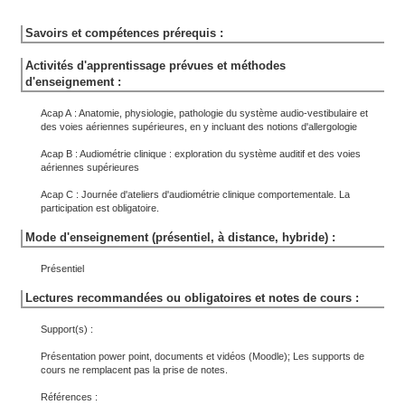
Savoirs et compétences prérequis :
Activités d'apprentissage prévues et méthodes
d'enseignement :
Acap A : Anatomie, physiologie, pathologie du système audio-vestibulaire et
des voies aériennes supérieures, en y incluant des notions d'allergologie
Acap B : Audiométrie clinique : exploration du système auditif et des voies
aériennes supérieures
Acap C : Journée d'ateliers d'audiométrie clinique comportementale. La
participation est obligatoire.
Mode d'enseignement (présentiel, à distance, hybride) :
Présentiel
Lectures recommandées ou obligatoires et notes de cours :
Support(s) :
Présentation power point, documents et vidéos (Moodle); Les supports de
cours ne remplacent pas la prise de notes.
Références :