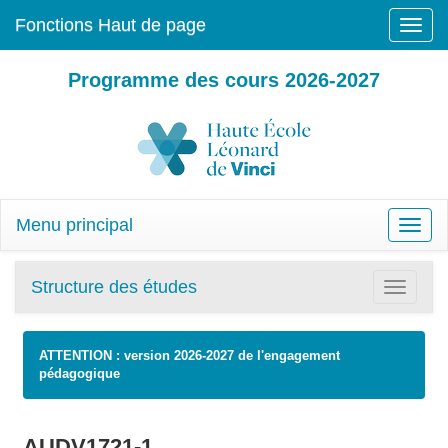
Fonctions Haut de page
Toggle
naviga
Programme des cours 2026-2027
Menu principal
Toggle
naviga
Structure des études
Toggle
navigatio
ATTENTION : version 2026-2027 de l'engagement
pédagogique
AUDV1721-1