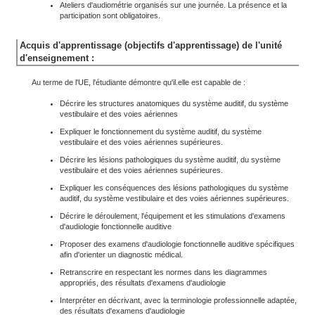
Ateliers d'audiométrie organisés sur une journée. La présence et la
participation sont obligatoires.
Acquis d'apprentissage (objectifs d'apprentissage) de l'unité
d'enseignement :
Au terme de l'UE, l'étudiante démontre qu'il.elle est capable de :
Décrire les structures anatomiques du système auditif, du système
vestibulaire et des voies aériennes
Expliquer le fonctionnement du système auditif, du système
vestibulaire et des voies aériennes supérieures.
Décrire les lésions pathologiques du système auditif, du système
vestibulaire et des voies aériennes supérieures.
Expliquer les conséquences des lésions pathologiques du système
auditif, du système vestibulaire et des voies aériennes supérieures.
Décrire le déroulement, l'équipement et les stimulations d'examens
d'audiologie fonctionnelle auditive
Proposer des examens d'audiologie fonctionnelle auditive spécifiques
afin d'orienter un diagnostic médical.
Retranscrire en respectant les normes dans les diagrammes
appropriés, des résultats d'examens d'audiologie
Interpréter en décrivant, avec la terminologie professionnelle adaptée,
des résultats d'examens d'audiologie