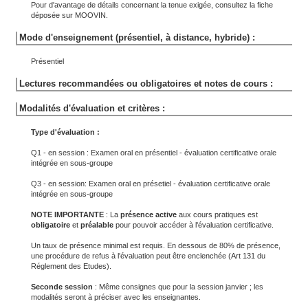
Pour d'avantage de détails concernant la tenue exigée, consultez la fiche
déposée sur MOOVIN.
Mode d'enseignement (présentiel, à distance, hybride) :
Présentiel
Lectures recommandées ou obligatoires et notes de cours :
Modalités d'évaluation et critères :
Type d'évaluation :
Q1 - en session : Examen oral en présentiel - évaluation certificative orale
intégrée en sous-groupe
Q3 - en session: Examen oral en présetiel - évaluation certificative orale
intégrée en sous-groupe
NOTE IMPORTANTE
: La
présence active
aux cours pratiques est
obligatoire
et
préalable
pour pouvoir accéder à l'évaluation certificative.
Un taux de présence minimal est requis. En dessous de 80% de présence,
une procédure de refus à l'évaluation peut être enclenchée (Art 131 du
Réglement des Etudes).
Seconde session
: Même consignes que pour la session janvier ; les
modalités seront à préciser avec les enseignantes.