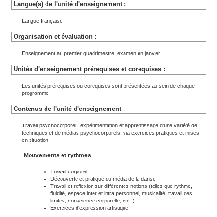
Langue(s) de l'unité d'enseignement :
Langue française
Organisation et évaluation :
Enseignement au premier quadrimestre, examen en janvier
Unités d'enseignement prérequises et corequises :
Les unités prérequises ou corequises sont présentées au sein de chaque
programme
Contenus de l'unité d'enseignement :
Travail psychocorporel : expérimentation et apprentissage d'une variété de
techniques et de médias psychocorporels, via exercices pratiques et mises
en situation.
Mouvements et rythmes
Travail corporel
Découverte et pratique du média de la danse
Travail et réflexion sur différentes notions (telles que rythme,
fluidité, espace inter et intra personnel, musicalité, travail des
limites, conscience corporelle, etc. )
Exercices d'expression artistique