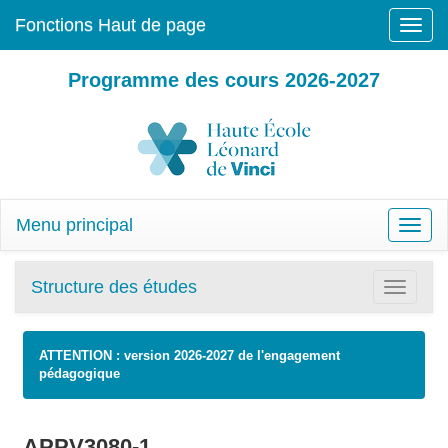
Fonctions Haut de page
Toggle
naviga
Programme des cours 2026-2027
Menu principal
Toggle
naviga
Structure des études
Toggle
navigatio
ATTENTION : version 2026-2027 de l'engagement
pédagogique
APPV3080-1